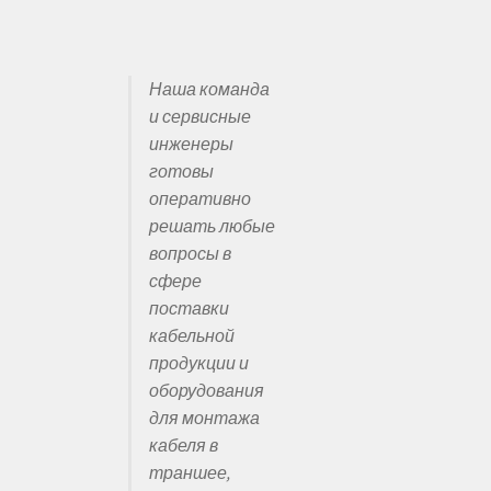
Наша команда
и
и сервисные
инженеры
готовы
оперативно
решать любые
вопросы в
сфере
поставки
кабельной
продукции и
оборудования
для монтажа
кабеля в
траншее,