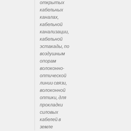
открытых
кабельных
каналах,
кабельной
канализации,
кабельной
эстакады, по
воздушным
опорам
волоконно-
оптической
линии связи,
волоконной
оптики, для
прокладки
силовых
кабелей в
земле