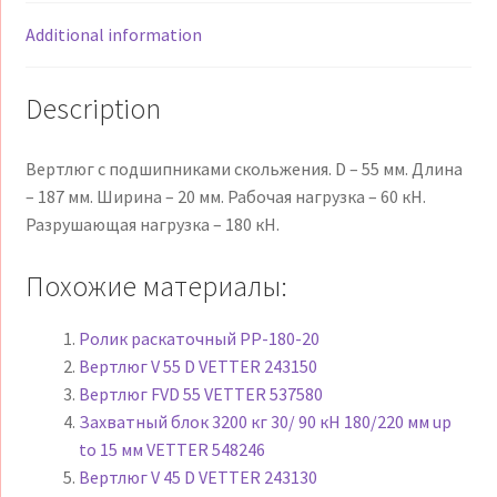
Additional information
Description
Вертлюг с подшипниками скольжения. D – 55 мм. Длина
– 187 мм. Ширина – 20 мм. Рабочая нагрузка – 60 кН.
Разрушающая нагрузка – 180 кН.
Похожие материалы:
Ролик раскаточный РР-180-20
Вертлюг V 55 D VETTER 243150
Вертлюг FVD 55 VETTER 537580
Захватный блок 3200 кг 30/ 90 кН 180/220 мм up
to 15 мм VETTER 548246
Вертлюг V 45 D VETTER 243130