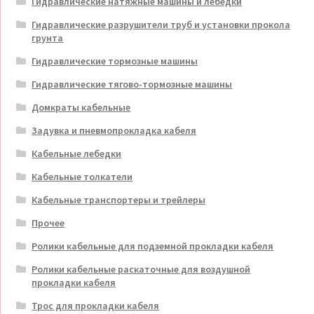
Гидравлические натяжные машины и лебедки
Гидравлические разрушители труб и установки прокола
грунта
Гидравлические тормозные машины
Гидравлические тягово-тормозные машины
Домкраты кабельные
Задувка и пневмопрокладка кабеля
Кабельные лебедки
Кабельные толкатели
Кабельные транспортеры и трейлеры
Прочее
Ролики кабельные для подземной прокладки кабеля
Ролики кабельные раскаточные для воздушной
прокладки кабеля
Трос для прокладки кабеля