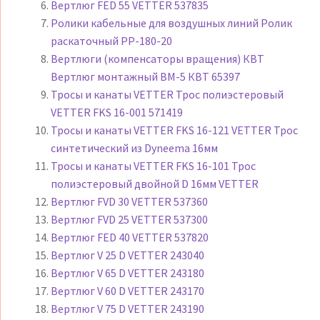
Вертлюг FED 55 VETTER 537835
Ролики кабельные для воздушных линий Ролик
раскаточный РР-180-20
Вертлюги (компенсаторы вращения) КВТ
Вертлюг монтажный ВМ-5 КВТ 65397
Тросы и канаты VETTER Трос полиэстеровый
VETTER FKS 16-001 571419
Тросы и канаты VETTER FKS 16-121 VETTER Трос
синтетический из Dyneema 16мм
Тросы и канаты VETTER FKS 16-101 Трос
полиэстеровый двойной D 16мм VETTER
Вертлюг FVD 30 VETTER 537360
Вертлюг FVD 25 VETTER 537300
Вертлюг FED 40 VETTER 537820
Вертлюг V 25 D VETTER 243040
Вертлюг V 65 D VETTER 243180
Вертлюг V 60 D VETTER 243170
Вертлюг V 75 D VETTER 243190