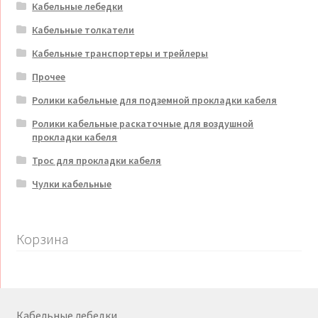
Кабельные лебедки
Кабельные толкатели
Кабельные транспортеры и трейлеры
Прочее
Ролики кабельные для подземной прокладки кабеля
Ролики кабельные раскаточные для воздушной
прокладки кабеля
Трос для прокладки кабеля
Чулки кабельные
Корзина
Кабельные лебедки