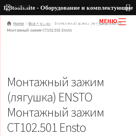
MENU
123tools.site - Оборудование и комплектующие
МЕНЮ
для прокладки кабеля
Home
Все товары
Монтажный зажим (лягушка) ENSTO
Монтажный зажим CT102.501 Ensto
Монтажный зажим
(лягушка) ENSTO
Монтажный зажим
CT102.501 Ensto