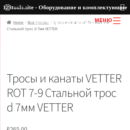
MENU
123tools.site - Оборудование и комплектующие
МЕНЮ
для прокладки кабеля
Home
Все товары
Тросы и канаты VETTER ROT 7-9
Стальной трос d 7мм VETTER
Тросы и канаты VETTER
ROT 7-9 Стальной трос
d 7мм VETTER
₽
265.00