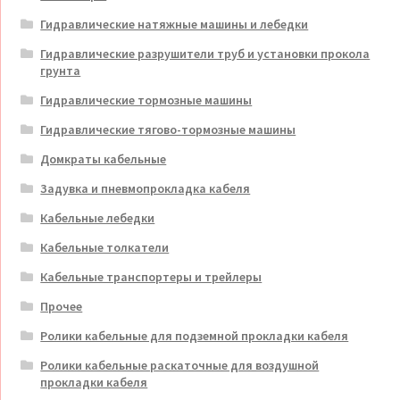
Гидравлические натяжные машины и лебедки
Гидравлические разрушители труб и установки прокола
грунта
Гидравлические тормозные машины
Гидравлические тягово-тормозные машины
Домкраты кабельные
Задувка и пневмопрокладка кабеля
Кабельные лебедки
Кабельные толкатели
Кабельные транспортеры и трейлеры
Прочее
Ролики кабельные для подземной прокладки кабеля
Ролики кабельные раскаточные для воздушной
прокладки кабеля