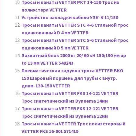
Тросы и канаты VETTER PKT 14-150 Трос из
полиэстера VETTER
Устройство закладки кабеля УЗК-К 11/150
Тросы и канаты VETTER STC 4-6 Стальной трос
оцинкованный D 4 мм VETTER
Тросы и канаты VETTER STC 5-6 Стальной трос
оцинкованный D 5 мм VETTER
Захватный блок 2000 кг 20/ 60 кН 150/190 мм up
to 13 мм VETTER 548243
Пневматическая задувка троса VETTER BKO
150 Шаровый поршень для трубы с внутр.
диам. 130-150 VETTER
Тросы и канаты VETTER FKS 14-121 VETTER
Трос синтетический из Dyneema 14мм
Тросы и канаты VETTER FKS 12-121 VETTER
Трос синтетический из Dyneema 12мм
Тросы и канаты VETTER Трос полиэстеровый
VETTER FKS 16-001 571419