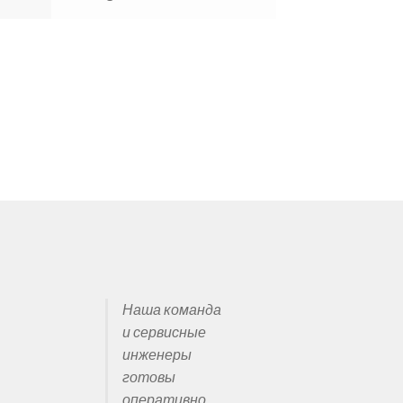
и
Наша команда
и сервисные
инженеры
готовы
оперативно