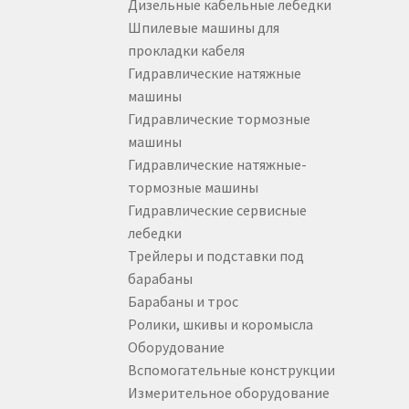
Дизельные кабельные лебедки
Электрические кабельные лебедки
Электр
Шпилевые машины для
прокладки кабеля
Гидравлические натяжные
машины
Гидравлические тормозные
машины
Гидравлические натяжные-
тормозные машины
Гидравлические сервисные
лебедки
Трейлеры и подставки под
барабаны
Барабаны и трос
Ролики, шкивы и коромысла
Оборудование
Вспомогательные конструкции
Измерительное оборудование