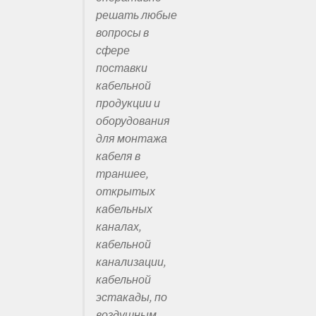
решать любые
вопросы в
сфере
поставки
кабельной
продукции и
оборудования
для монтажа
кабеля в
траншее,
открытых
кабельных
каналах,
кабельной
канализации,
кабельной
эстакады, по
воздушным