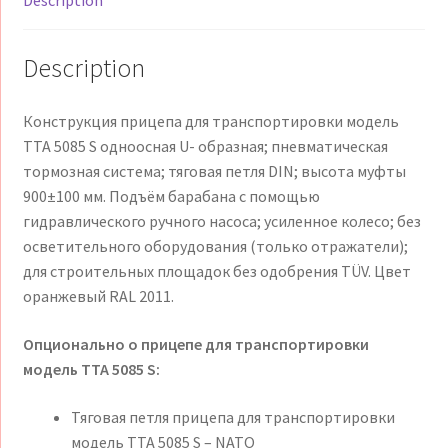
Description
Конструкция прицепа для транспортировки модель
TTA 5085 S одноосная U- образная; пневматическая
тормозная система; тяговая петля DIN; высота муфты
900±100 мм. Подъём барабана с помощью
гидравлического ручного насоса; усиленное колесо; без
осветительного оборудования (только отражатели);
для строительных площадок без одобрения TÜV. Цвет
оранжевый RAL 2011.
Опционально о прицепе для транспортировки
модель TTA 5085 S:
Тяговая петля прицепа для транспортировки
модель TTA 5085 S – NATO