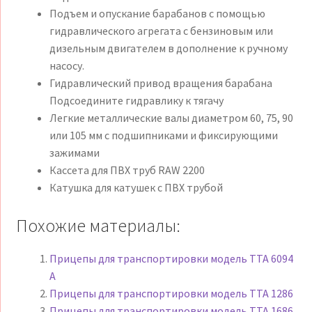
Подъем и опускание барабанов с помощью
гидравлического агрегата с бензиновым или
дизельным двигателем в дополнение к ручному
насосу.
Гидравлический привод вращения барабана
Подсоедините гидравлику к тягачу
Легкие металлические валы диаметром 60, 75, 90
или 105 мм с подшипниками и фиксирующими
зажимами
Кассета для ПВХ труб RAW 2200
Катушка для катушек с ПВХ трубой
Похожие материалы:
Прицепы для транспортировки модель TTA 6094
A
Прицепы для транспортировки модель TTA 1286
Прицепы для транспортировки модель TTA 1686