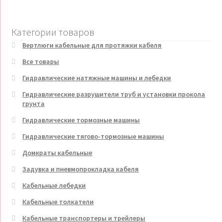
Категории товаров
Вертлюги кабельные для протяжки кабеля
Все товары
Гидравлические натяжные машины и лебедки
Гидравлические разрушители труб и установки прокола
грунта
Гидравлические тормозные машины
Гидравлические тягово-тормозные машины
Домкраты кабельные
Задувка и пневмопрокладка кабеля
Кабельные лебедки
Кабельные толкатели
Кабельные транспортеры и трейлеры