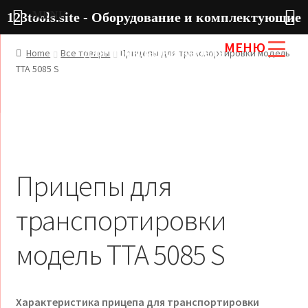
MENU
123tools.site - Оборудование и комплектующие
МЕНЮ
для прокладки кабеля
Home
Все товары
Прицепы для транспортировки модель
TTA 5085 S
Прицепы для
транспортировки
модель TTA 5085 S
Характеристика прицепа для транспортировки