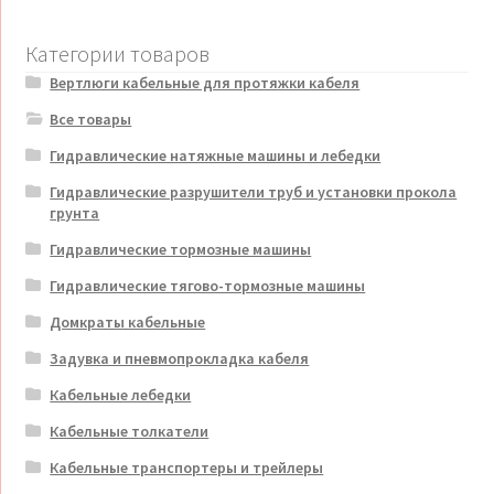
Категории товаров
Вертлюги кабельные для протяжки кабеля
Все товары
Гидравлические натяжные машины и лебедки
Гидравлические разрушители труб и установки прокола
грунта
Гидравлические тормозные машины
Гидравлические тягово-тормозные машины
Домкраты кабельные
Задувка и пневмопрокладка кабеля
Кабельные лебедки
Кабельные толкатели
Кабельные транспортеры и трейлеры