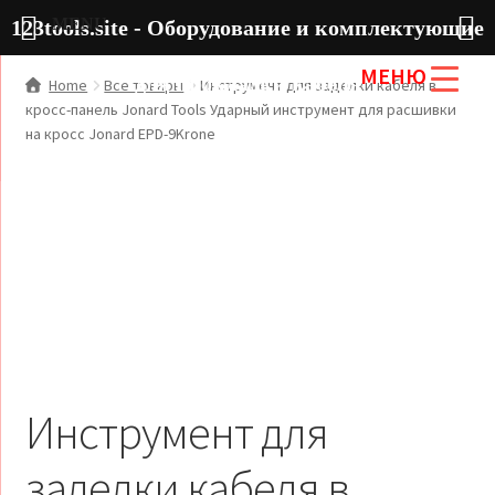
MENU
123tools.site - Оборудование и комплектующие
МЕНЮ
для прокладки кабеля
Home
Все товары
Инструмент для заделки кабеля в
кросс-панель Jonard Tools Ударный инструмент для расшивки
на кросс Jonard EPD-9Krone
Инструмент для
заделки кабеля в