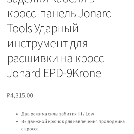
кросс-панель Jonard
Tools Ударный
инструмент для
расшивки на кросс
Jonard EPD-9Krone
₽
4,315.00
Два режима силы забития Hi / Low
Выдвижной крючок для извлечения проводника
с кросса