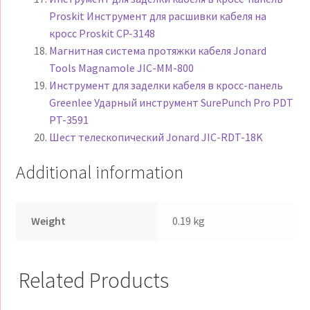
Proskit Инструмент для расшивки кабеля на
кросс Proskit CP-3148
Магнитная система протяжки кабеля Jonard
Tools Magnamole JIC-MM-800
Инструмент для заделки кабеля в кросс-панель
Greenlee Ударный инструмент SurePunch Pro PDT
PT-3591
Шест телескопический Jonard JIC-RDT-18K
Additional information
Weight
0.19 kg
Related Products