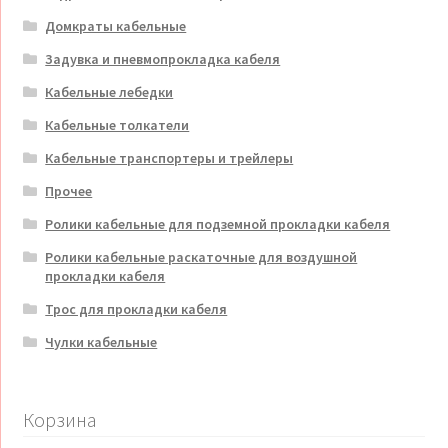
Домкраты кабельные
Задувка и пневмопрокладка кабеля
Кабельные лебедки
Кабельные толкатели
Кабельные транспортеры и трейлеры
Прочее
Ролики кабельные для подземной прокладки кабеля
Ролики кабельные раскаточные для воздушной
прокладки кабеля
Трос для прокладки кабеля
Чулки кабельные
Корзина