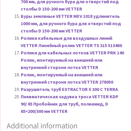
700 мм, для ручного бура для отверстий под
столбы D 150-200 мм VETTER
Буры земляные VETTER MEV 1018 удлинитель
1000 мм, для ручного бура для отверстий под
столбы D 150-200 мм VETTER
Ролики кабельные для воздушных линий
VETTER Линейный ролик VETTER TS 315 513480
Ролики для кабельных лотков VETTER PRK 140
Ролик, монтируемый на внешней или
внутренней стороне лотка VETTER
Ролик, монтируемый на внешней или
внутренней стороне лотка VETTER 278050
Разрушитель труб EXTRACTOR X 300 C TERRA
Пневматическая задувка троса VETTER KDP
90/ 65 Пробойник для труб, полиамид, D
65×200/300 мм VETTER
Additional information