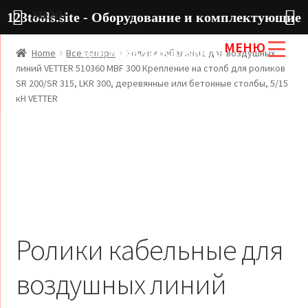
MENU
123tools.site - Оборудование и комплектующие
МЕНЮ
для прокладки кабеля
Home
Все товары
Ролики кабельные для воздушных
линий VETTER 510360 MBF 300 Крепление на столб для роликов
SR 200/SR 315, LKR 300, деревянные или бетонные столбы, 5/15
кН VETTER
Ролики кабельные для
воздушных линий