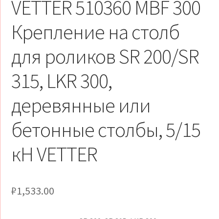
VETTER 510360 MBF 300
Крепление на столб
для роликов SR 200/SR
315, LKR 300,
деревянные или
бетонные столбы, 5/15
кН VETTER
₽
1,533.00