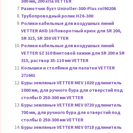
300 мм, 200 кПа VETTER
Размотчик бухт Uniroller-300-Plus rol90206
Трубопроводный ролик HZ6-300
Ролики кабельные для воздушных линий
VETTER AHD 16 Поворотный крюк для SR 200,
SR 315, SR 350 VETTER
Ролики кабельные для воздушных линий
VETTER SZ 310 Винтовой зажим для SR 200 и SR
315, раствор 35-110 мм VETTER
Колышки и столбики для палатки VETTER
271661
Буры земляные VETTER MEV 1020 удлинитель
1000 мм, для ручного бура для отверстий под
столбы D 250-300 мм VETTER
Буры земляные VETTER MEV 0720 удлинитель
700 мм, для ручного бура для отверстий под
столбы D 250-300 мм VETTER
Буры земляные VETTER MEV 0718 удлинитель