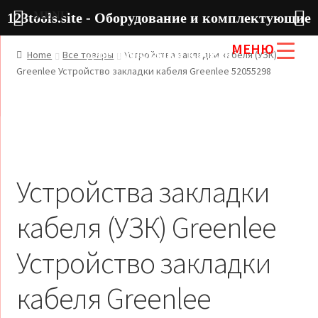
MENU
123tools.site - Оборудование и комплектующие
МЕНЮ
для прокладки кабеля
Home
Все товары
Устройства закладки кабеля (УЗК)
Greenlee Устройство закладки кабеля Greenlee 52055298
Устройства закладки
кабеля (УЗК) Greenlee
Устройство закладки
кабеля Greenlee