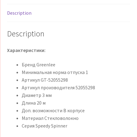
52055298
Description
quantity
Description
Характеристики:
Бренд Greenlee
Минимальная норма отпуска 1
Артикул GT-52055298
Артикул производителя 52055298
Диаметр 3 мм
Длина 20 м
Доп. возможности В корпусе
Материал Стекловолокно
Серия Speedy Spinner